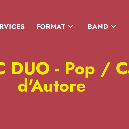
RVICES
FORMAT
BAND
 DUO - Pop / C
d'Autore