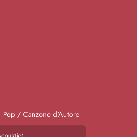
Pop / Canzone d'Autore
Acoustic)