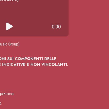
0:00
usic Group)
IONI SUI COMPONENTI DELLE
INDICATIVE E NON VINCOLANTI.
igazione
y