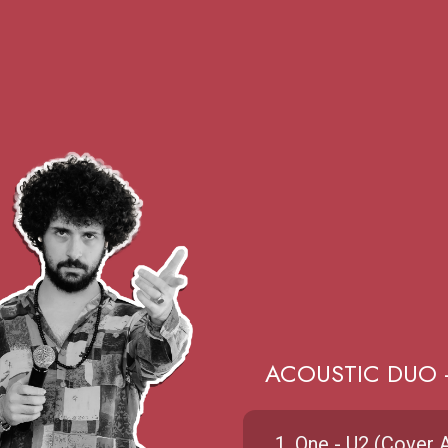
ACOUSTIC DUO - 
1. One - U2 (Cover 