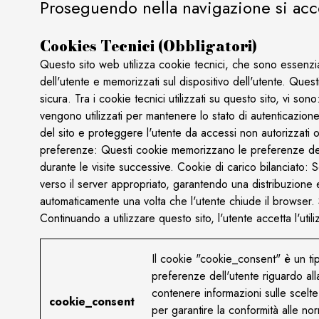
Proseguendo nella navigazione si accet
Cookies Tecnici (obbligatori)
Questo sito web utilizza cookie tecnici, che sono essenziali
dell'utente e memorizzati sul dispositivo dell'utente. Ques
sicura. Tra i cookie tecnici utilizzati su questo sito, vi s
vengono utilizzati per mantenere lo stato di autenticazione
del sito e proteggere l'utente da accessi non autorizzati o 
preferenze: Questi cookie memorizzano le preferenze dell'u
durante le visite successive. Cookie di carico bilanciato: Se
verso il server appropriato, garantendo una distribuzione 
automaticamente una volta che l'utente chiude il browser. 
Continuando a utilizzare questo sito, l'utente accetta l'util
Il cookie "cookie_consent" è un tip
preferenze dell'utente riguardo alla
contenere informazioni sulle scelte
cookie_consent
per garantire la conformità alle n