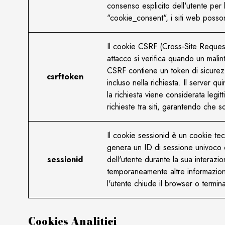
consenso esplicito dell'utente per 
"cookie_consent", i siti web posson
Il cookie CSRF (Cross-Site Request F
attacco si verifica quando un malin
CSRF contiene un token di sicurezza
csrftoken
incluso nella richiesta. Il server 
la richiesta viene considerata legi
richieste tra siti, garantendo che 
Il cookie sessionid è un cookie tec
genera un ID di sessione univoco e
sessionid
dell'utente durante la sua interazi
temporaneamente altre informazioni 
l'utente chiude il browser o termin
Cookies Analitici