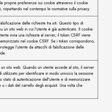
 le proprie preferenze sui cookie attraverso il cookie
i, rispettando nel contempo le normative sulla privacy.
sificazione delle richieste tra siti. Questo tipo di
un sito web in cui l'utente è già autenticato. Il cookie
ente invia una richiesta al server, il token CSRF viene
llo memorizzato nel cookie CSRF. Se i token corrispondono,
rotegge l'utente da attacchi di falsificazione delle
ide.
u un sito web. Quando un utente accede al sito, il server
 utilizzato per identificare in modo univoco la sessione
lo stato di autenticazione dell'utente e di memorizzare
 i dati del carrello degli acquisti. Una volta che