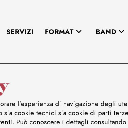
SERVIZI
FORMAT
BAND
y
iorare l'esperienza di navigazione degli ute
amo sia cookie tecnici sia cookie di parti te
enti. Può conoscere i dettagli consultando 