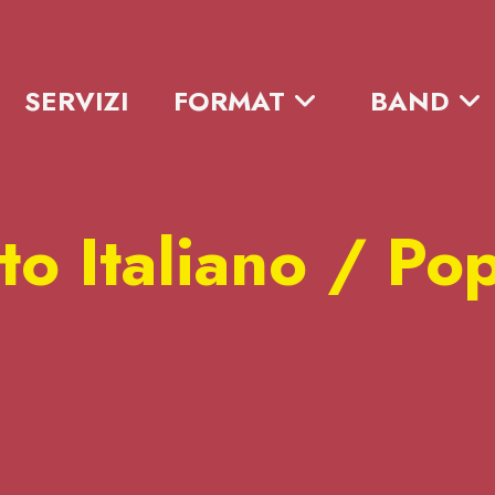
SERVIZI
FORMAT
BAND
to Italiano / Po