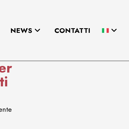
NEWS
CONTATTI
er
ti
mente