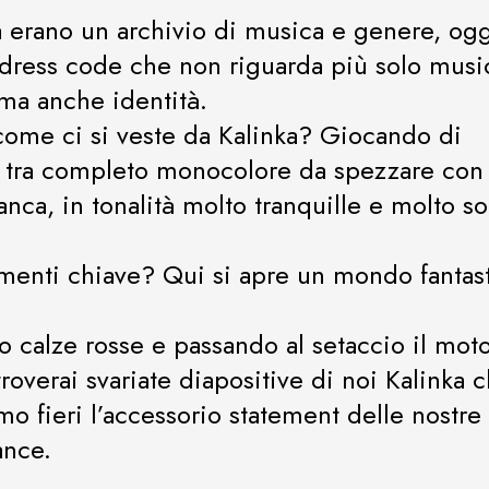
 erano un archivio di musica e genere, og
dress code che non riguarda più solo musi
ma anche identità.
ome ci si veste da Kalinka? Giocando di
i tra completo monocolore da spezzare con
ianca, in tonalità molto tranquille e molto so
ementi chiave? Qui si apre un mondo fantast
o calze rosse e passando al setaccio il mot
troverai svariate diapositive di noi Kalinka 
mo fieri l’accessorio statement delle nostre
ance.