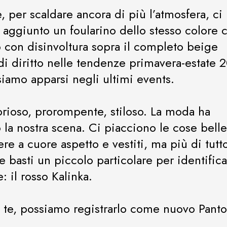
, per scaldare ancora di più l’atmosfera, ci
aggiunto un foularino dello stesso colore 
 con disinvoltura sopra il completo beige
 di diritto nelle tendenze primavera-estate 
siamo apparsi negli ultimi events.
brioso, prorompente, stiloso. La moda ha
o la nostra scena. Ci piacciono le cose belle
re a cuore aspetto e vestiti, ma più di tutt
 basti un piccolo particolare per identifica
: il rosso Kalinka.
te, possiamo registrarlo come nuovo Pant