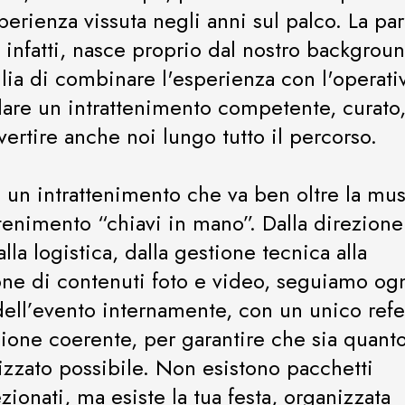
sperienza vissuta negli anni sul palco. La par
, infatti, nasce proprio dal nostro backgrou
glia di combinare l'esperienza con l'operativ
lare un intrattenimento competente, curato
vertire anche noi lungo tutto il percorso.
 un intrattenimento che va ben oltre la mus
ttenimento “chiavi in mano”. Dalla direzione
 alla logistica, dalla gestione tecnica alla
ne di contenuti foto e video, seguiamo og
dell’evento internamente, con un unico ref
sione coerente, per garantire che sia quant
izzato possibile. Non esistono pacchetti
ionati, ma esiste la tua festa, organizzata