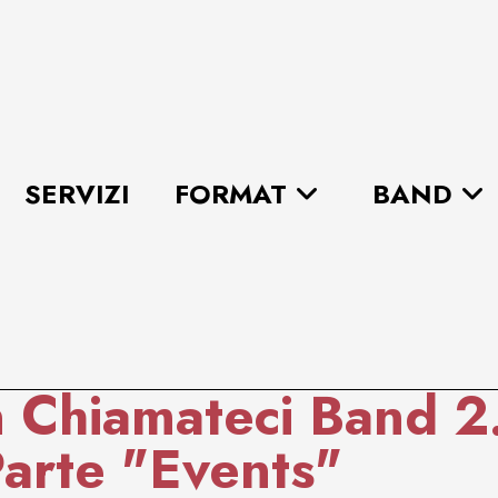
SERVIZI
FORMAT
BAND
 Chiamateci Band 2
Parte "Events"