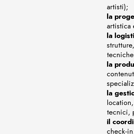
artisti);
la proge
artistica
la logis
strutture
tecniche
la produ
contenut
specializ
la gesti
location
tecnici,
il coord
check-in,