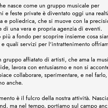
che nasce come un gruppo musicale per
i e feste private è diventato oggi una realt
ata e poliedrica, che si muove con la precis
ne di una vera e propria agenzia di eventi.
più a fondo per scoprire insieme cosa si
 e quali servizi per l'intrattenimento offria
 gruppo affiatato di artisti, che ama la mus
fide, lavora con entusiasmo e non si accont
iace collaborare, sperimentare, e nel farlo,
mo anche.
imento è il fulcro della nostra attività. Nasc
nd, ma nel tempo, portiamo sul campo an