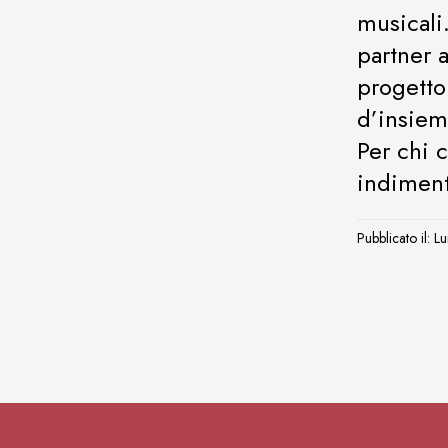
musicali
partner 
progetto
d’insiem
Per chi 
indiment
Pubblicato il: 