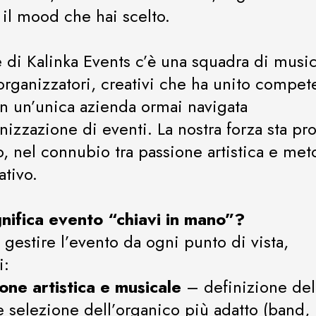
il mood che hai scelto.
e di Kalinka Events c’è una squadra di musici
 organizzatori, creativi che ha unito compe
in un’unica azienda ormai navigata
nizzazione di eventi. La nostra forza sta pr
o, nel connubio tra passione artistica e me
ativo.
nifica evento “chiavi in mano”?
 gestire l’evento da ogni punto di vista,
i:
ione artistica e musicale
– definizione del
 e selezione dell’organico più adatto (band, 