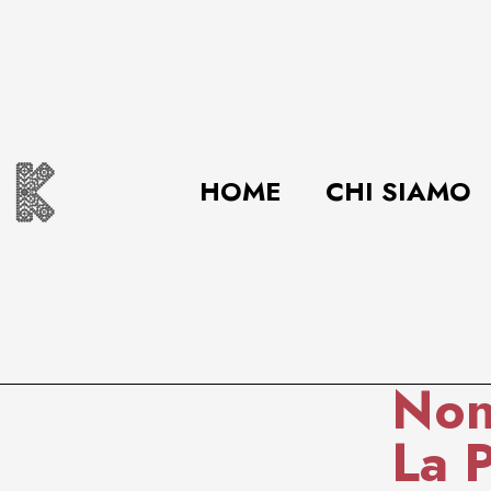
HOME
CHI SIAMO
Non
La 