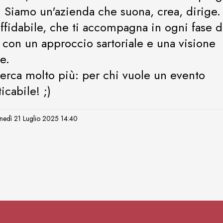
. Siamo un'azienda che suona, crea, dirige.
affidabile, che ti accompagna in ogni fase d
 con un approccio sartoriale e una visione
e.
cerca molto più: per chi vuole un evento
icabile! ;)
Lunedì 21 Luglio 2025 14:40