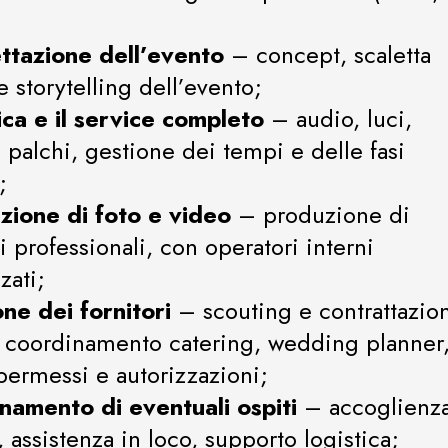
ttazione dell’evento
– concept, scaletta
 e storytelling dell’evento;
tica e il service completo
– audio, luci,
, palchi, gestione dei tempi e delle fasi
;
zione di foto e video
– produzione di
i professionali, con operatori interni
zati;
one dei fornitori
– scouting e contrattazio
, coordinamento catering, wedding planner
 permessi e autorizzazioni;
inamento di eventuali ospiti
– accoglienza
 assistenza in loco, supporto logistica;