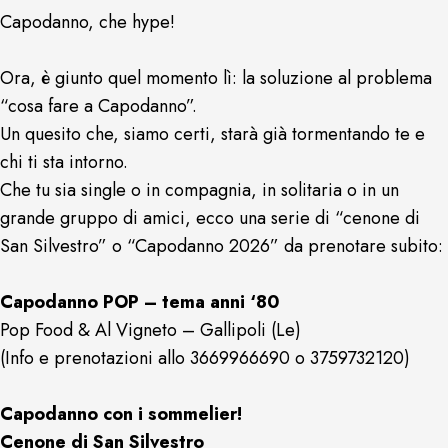
Capodanno, che hype!
Ora, è giunto quel momento lì: la soluzione al problema
“cosa fare a Capodanno”.
Un quesito che, siamo certi, starà già tormentando te e
chi ti sta intorno.
Che tu sia single o in compagnia, in solitaria o in un
grande gruppo di amici, ecco una serie di “cenone di
San Silvestro” o “Capodanno 2026” da prenotare subito:
Capodanno POP – tema anni ‘80
Pop Food & Al Vigneto – Gallipoli (Le)
(Info e prenotazioni allo 3669966690 o 3759732120)
Capodanno con i sommelier!
Cenone di San Silvestro