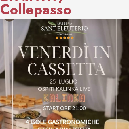
Collepasso