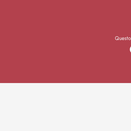
Questo 
S