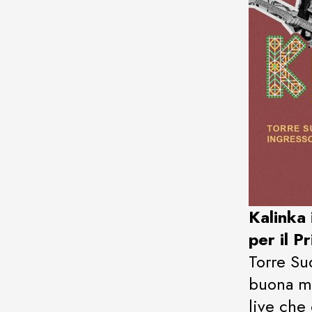
Kalinka
per il 
Torre Su
buona mu
live che