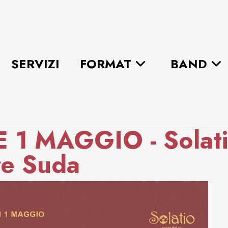
SERVIZI
FORMAT
BAND
E 1 MAGGIO - Solati
re Suda