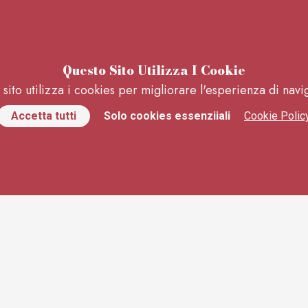
Questo Sito Utilizza I Cookie
sito utilizza i cookies per migliorare l'esperienza di nav
Accetta tutti
Solo cookies essenziiali
Cookie Polic
ito Web
Dove Trova