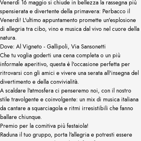
Venerdì 16 maggio si chiude in bellezza la rassegna più
spensierata e divertente della primavera: Perbacco il
Venerdi! L'ultimo appuntamento promette un'esplosione
di allegria tra cibo, vino e musica dal vivo nel cuore della
natura.
Dove: Al Vigneto - Gallipoli, Via Sansonetti
Che tu voglia goderti una cena completa o un più
informale aperitivo, questa è l'occasione perfetta per
ritrovarsi con gli amici e vivere una serata all'insegna del
divertimento e della convivialità.
A scaldare l'atmosfera ci penseremo noi, con il nostro
stile travolgente e coinvolgente: un mix di musica italiana
da cantare a squarciagola e ritmi irresistibili che fanno
ballare chiunque.
Premio per la comitiva più festaiola!
Raduna il tuo gruppo, porta l'allegria e potresti essere