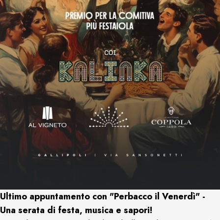
Ultimo appuntamento con "Perbacco il Venerdì" -
Una serata di festa, musica e sapori!